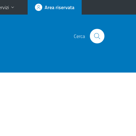
rvizi
Area riservata
Cerca