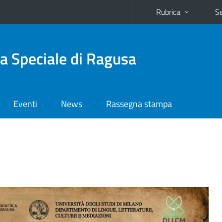
Rubrica
Se
ca Speciale di Ragusa
Eventi
News
Rassegna stampa