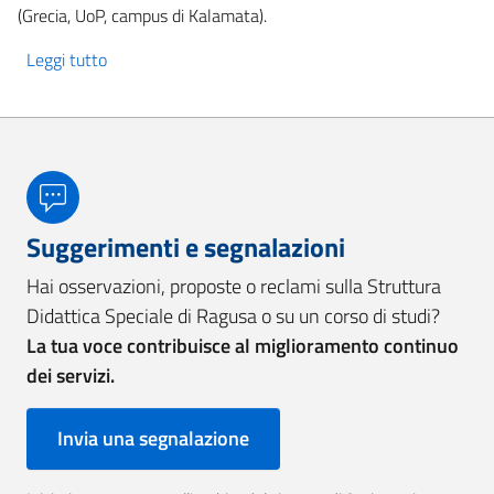
(Grecia, UoP, campus di Kalamata).
Leggi tutto
su ERASMUS+ Programme Azione Chiave 131
Suggerimenti e segnalazioni
Hai osservazioni, proposte o reclami sulla Struttura
Didattica Speciale di Ragusa o su un corso di studi?
La tua voce contribuisce al miglioramento continuo
dei servizi.
Invia una segnalazione