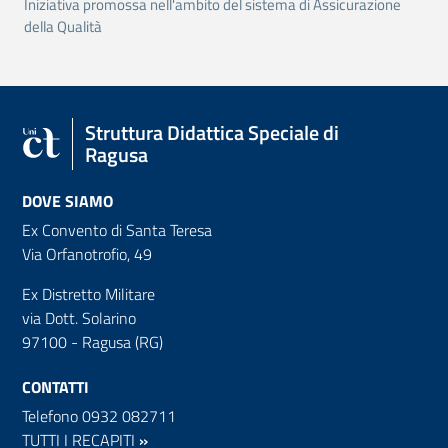
Iniziativa promossa nell'ambito del sistema di Assicurazione
della Qualità
Struttura Didattica Speciale di
Ragusa
DOVE SIAMO
Ex Convento di Santa Teresa
Via Orfanotrofio, 49
Ex Distretto Militare
via Dott. Solarino
97100 - Ragusa (RG)
CONTATTI
Telefono 0932 082711
TUTTI I RECAPITI
»