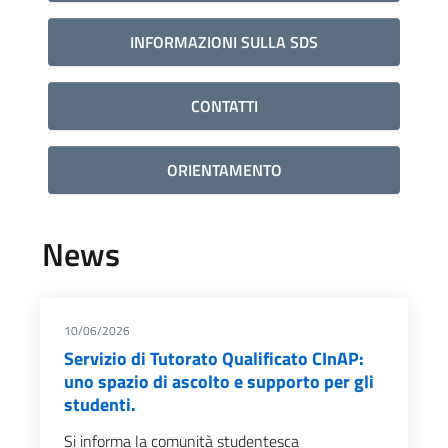
INFORMAZIONI SULLA SDS
CONTATTI
ORIENTAMENTO
News
10/06/2026
Servizio di Tutorato Qualificato CInAP:
uno spazio di ascolto e supporto per gli
studenti.
Si informa la comunità studentesca