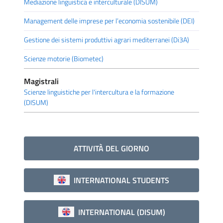
Mediazione linguistica e interculturale (DISUM)
Management delle imprese per l’economia sostenibile (DEI)
Gestione dei sistemi produttivi agrari mediterranei (Di3A)
Scienze motorie (Biometec)
Magistrali
Scienze linguistiche per l'intercultura e la formazione
(DISUM)
ATTIVITÀ DEL GIORNO
INTERNATIONAL STUDENTS
INTERNATIONAL (DISUM)